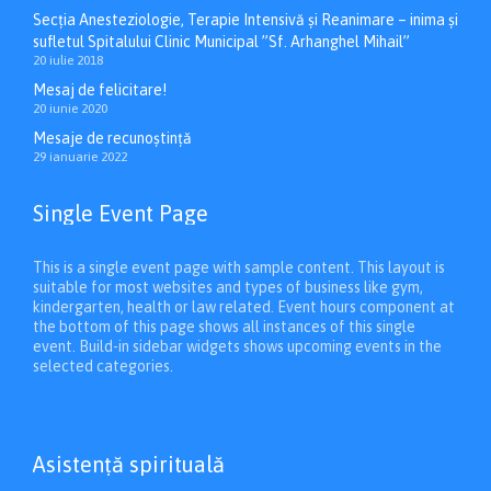
Secția Anesteziologie, Terapie Intensivă și Reanimare – inima și
sufletul Spitalului Clinic Municipal ”Sf. Arhanghel Mihail”
20 iulie 2018
Mesaj de felicitare!
20 iunie 2020
Mesaje de recunoștință
29 ianuarie 2022
Single Event Page
This is a single event page with sample content. This layout is
suitable for most websites and types of business like gym,
kindergarten, health or law related. Event hours component at
the bottom of this page shows all instances of this single
event. Build-in sidebar widgets shows upcoming events in the
selected categories.
Asistenţă spirituală