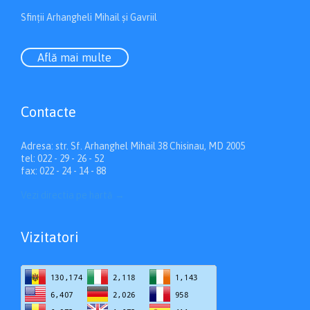
Sfinții Arhangheli Mihail și Gavriil
Află mai multe
Contacte
Adresa: str. Sf. Arhanghel Mihail 38 Chisinau, MD 2005
tel: 022 - 29 - 26 - 52
fax: 022 - 24 - 14 - 88
Vezi directia pe hartă
→
Vizitatori