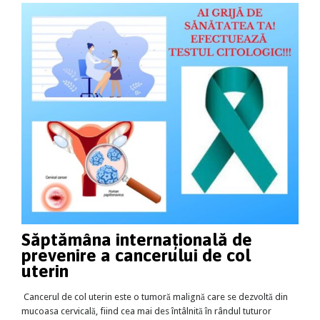
Săptămân
a
inter
n
ațională de
prevenire a cancerului de col
uterin
Cancerul de col uterin este o tumoră malignă care se dezvoltă din
mucoasa cervicală, fiind cea mai des întâlnită în rândul tuturor