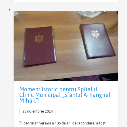
Moment istoric pentru Spitalul
Clinic Municipal „Sfântul Arhanghel
Mihail”!
28 noiembrie 2024
În cadrul aniversării a 195 de ani de la fondare, a fost