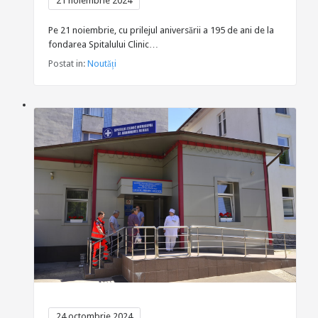
21 noiembrie 2024
Pe 21 noiembrie, cu prilejul aniversării a 195 de ani de la
fondarea Spitalului Clinic…
Postat in:
Noutăți
24 octombrie 2024