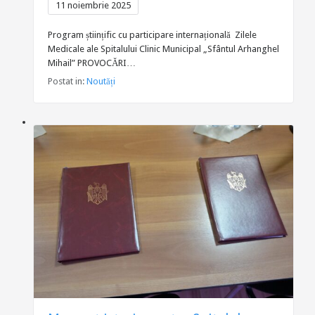
11 noiembrie 2025
Program științific cu participare internațională Zilele
Medicale ale Spitalului Clinic Municipal „Sfântul Arhanghel
Mihail” PROVOCĂRI…
Postat in:
Noutăți