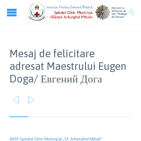

Mesaj de felicitare
adresat Maestrului Eugen
Doga/ Евгений Дога


IMSP Spitalul Clinic Municipal „Sf. Arhanghel Mihail”