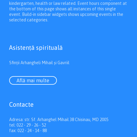
kindergarten, health or law related. Event hours component at
the bottom of this page shows all instances of this single
event. Build-in sidebar widgets shows upcoming events in the
selected categories.
Asistenţă spirituală
Sfinții Arhangheli Mihail și Gavriil
Află mai multe
Contacte
Adresa: str. Sf. Arhanghel Mihail 38 Chisinau, MD 2005
tel: 022 - 29 - 26 - 52
fax: 022 - 24 - 14 - 88