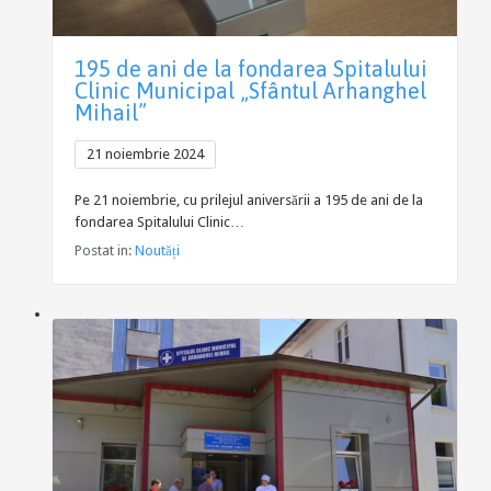
195 de ani de la fondarea Spitalului
Clinic Municipal „Sfântul Arhanghel
Mihail”
21 noiembrie 2024
Pe 21 noiembrie, cu prilejul aniversării a 195 de ani de la
fondarea Spitalului Clinic…
Postat in:
Noutăți