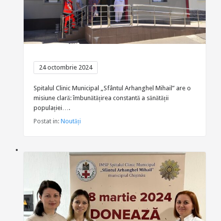
24 octombrie 2024
Spitalul Clinic Municipal „Sfântul Arhanghel Mihail” are o
misiune clară: îmbunătățirea constantă a sănătății
populației….
Postat in:
Noutăți