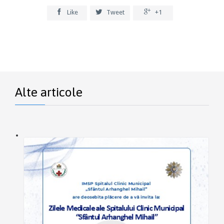



Like
Tweet
+1
Alte articole