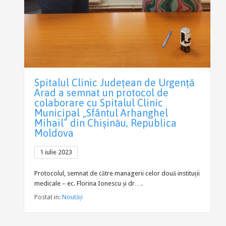
Spitalul Clinic Județean de Urgență
Arad a semnat un protocol de
colaborare cu Spitalul Clinic
Municipal „Sfântul Arhanghel
Mihail” din Chișinău, Republica
Moldova
1 iulie 2023
Protocolul, semnat de către managerii celor două instituții
medicale – ec. Florina Ionescu și dr….
Postat in:
Noutăți