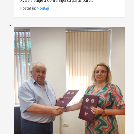
XVIII-a ediţie a Conferinţei cu participare…
Postat in:
Noutăți