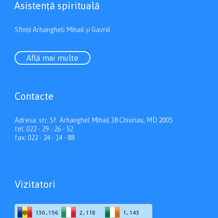
Asistenţă spirituală
Sfinții Arhangheli Mihail și Gavriil
Află mai multe
Contacte
Adresa: str. Sf. Arhanghel Mihail 38 Chisinau, MD 2005
tel: 022 - 29 - 26 - 52
fax: 022 - 24 - 14 - 88
Vezi directia pe hartă
→
Vizitatori