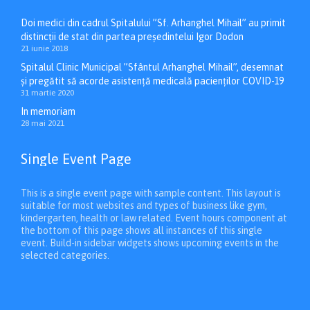
Doi medici din cadrul Spitalului ”Sf. Arhanghel Mihail” au primit
distincții de stat din partea președintelui Igor Dodon
21 iunie 2018
Spitalul Clinic Municipal ”Sfântul Arhanghel Mihail”, desemnat
și pregătit să acorde asistență medicală pacienților COVID-19
31 martie 2020
In memoriam
28 mai 2021
Single Event Page
This is a single event page with sample content. This layout is
suitable for most websites and types of business like gym,
kindergarten, health or law related. Event hours component at
the bottom of this page shows all instances of this single
event. Build-in sidebar widgets shows upcoming events in the
selected categories.