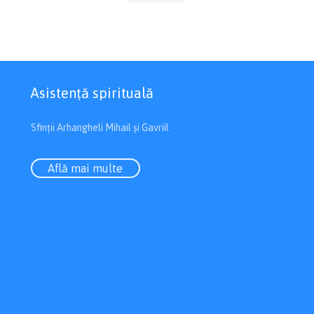
Asistenţă spirituală
Sfinții Arhangheli Mihail și Gavriil
Află mai multe