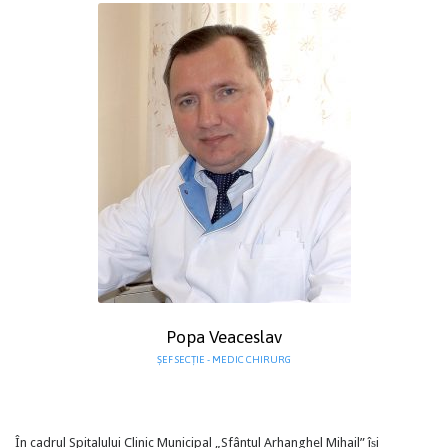
Popa Veaceslav
ŞEF SECȚIE - MEDIC CHIRURG
În cadrul Spitalului Clinic Municipal „Sfântul Arhanghel Mihail” își