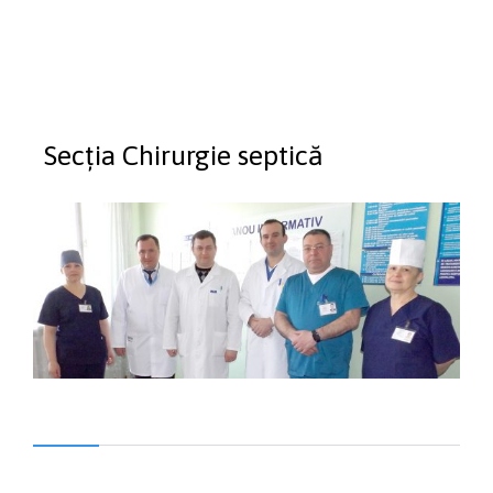
Secția Chirurgie septică