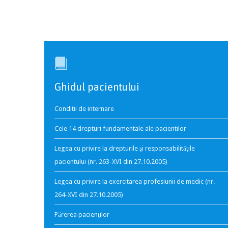

Ghidul pacientului
Conditii de internare
Cele 14 drepturi fundamentale ale pacientilor
Legea cu privire la drepturile şi responsabilităţile
pacientului (nr. 263-XVI din 27.10.2005)
Legea cu privire la exercitarea profesiunii de medic (nr.
264-XVI din 27.10.2005)
Părerea pacienţilor