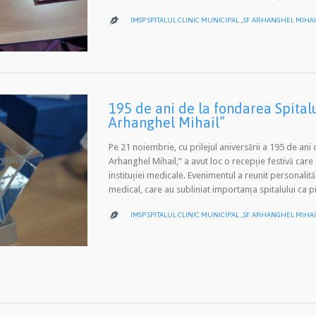
IMSP SPITALUL CLINIC MUNICIPAL „SF. ARHANGHEL MIHAI

195 de ani de la fondarea Spitalu
Arhanghel Mihail”
Pe 21 noiembrie, cu prilejul aniversării a 195 de ani 
Arhanghel Mihail,” a avut loc o recepție festivă care
instituției medicale. Evenimentul a reunit personalit
medical, care au subliniat importanța spitalului ca p
IMSP SPITALUL CLINIC MUNICIPAL „SF. ARHANGHEL MIHAI
