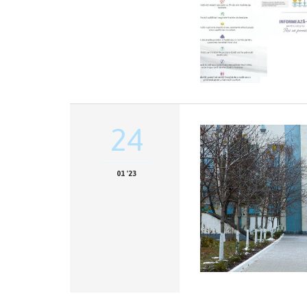
24
01 '23