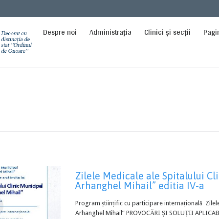
Despre noi
Administrația
Clinici și secții
Pagi
Zilele Medicale ale Spitalului Cl
Arhanghel Mihail” editia IV-a
Program științific cu participare internațională Zilel
Arhanghel Mihail” PROVOCĂRI ȘI SOLUȚII A