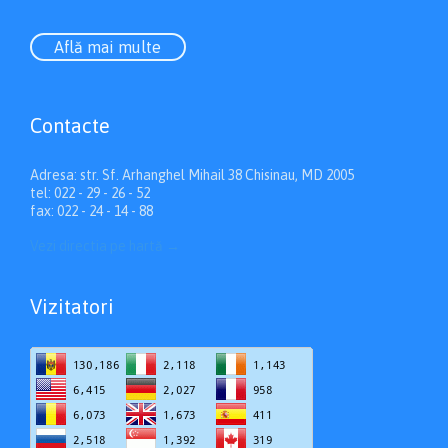
Află mai multe
Contacte
Adresa: str. Sf. Arhanghel Mihail 38 Chisinau, MD 2005
tel: 022 - 29 - 26 - 52
fax: 022 - 24 - 14 - 88
Vezi directia pe hartă
→
Vizitatori