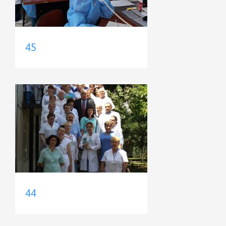
45
44