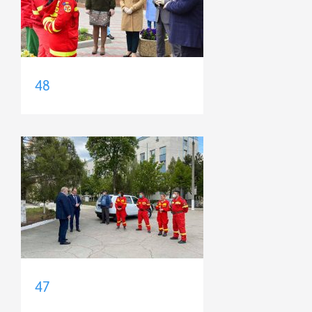
48
47