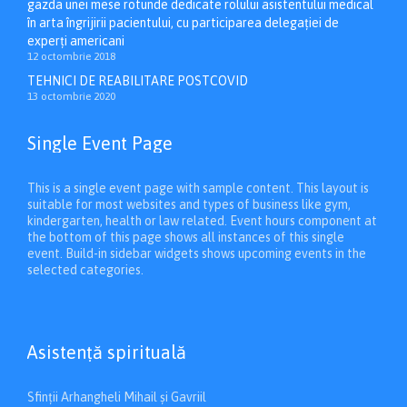
gazda unei mese rotunde dedicate rolului asistentului medical
în arta îngrijirii pacientului, cu participarea delegației de
experți americani
12 octombrie 2018
TEHNICI DE REABILITARE POSTCOVID
13 octombrie 2020
Single Event Page
This is a single event page with sample content. This layout is
suitable for most websites and types of business like gym,
kindergarten, health or law related. Event hours component at
the bottom of this page shows all instances of this single
event. Build-in sidebar widgets shows upcoming events in the
selected categories.
Asistenţă spirituală
Sfinții Arhangheli Mihail și Gavriil