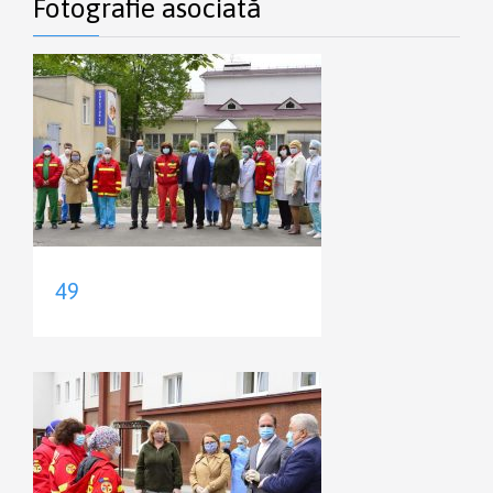
Fotografie asociată
49