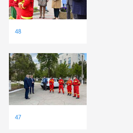
48
47