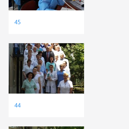
45
44