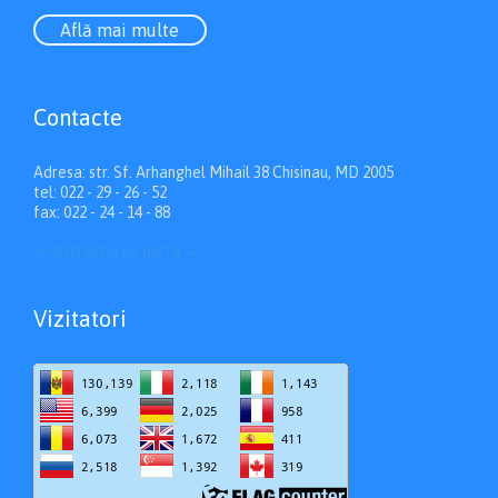
Află mai multe
Contacte
Adresa: str. Sf. Arhanghel Mihail 38 Chisinau, MD 2005
tel: 022 - 29 - 26 - 52
fax: 022 - 24 - 14 - 88
Vezi directia pe hartă
→
Vizitatori