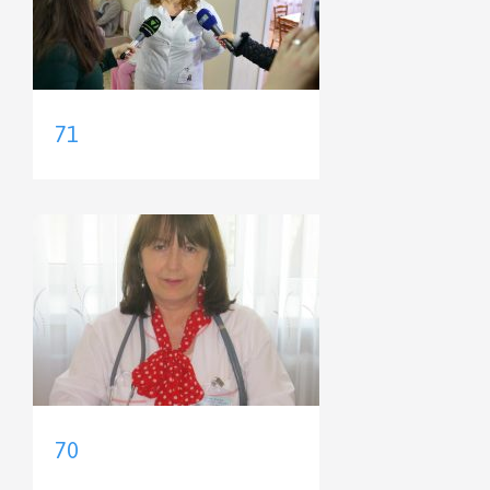
71
70