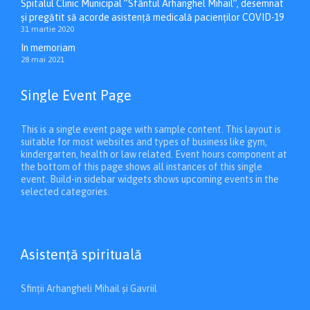
Spitalul Clinic Municipal ”Sfântul Arhanghel Mihail”, desemnat
și pregătit să acorde asistență medicală pacienților COVID-19
31 martie 2020
In memoriam
28 mai 2021
Single Event Page
This is a single event page with sample content. This layout is
suitable for most websites and types of business like gym,
kindergarten, health or law related. Event hours component at
the bottom of this page shows all instances of this single
event. Build-in sidebar widgets shows upcoming events in the
selected categories.
Asistenţă spirituală
Sfinții Arhangheli Mihail și Gavriil