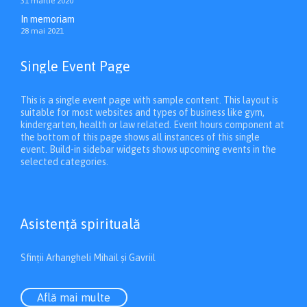
31 martie 2020
In memoriam
28 mai 2021
Single Event Page
This is a single event page with sample content. This layout is
suitable for most websites and types of business like gym,
kindergarten, health or law related. Event hours component at
the bottom of this page shows all instances of this single
event. Build-in sidebar widgets shows upcoming events in the
selected categories.
Asistenţă spirituală
Sfinții Arhangheli Mihail și Gavriil
Află mai multe