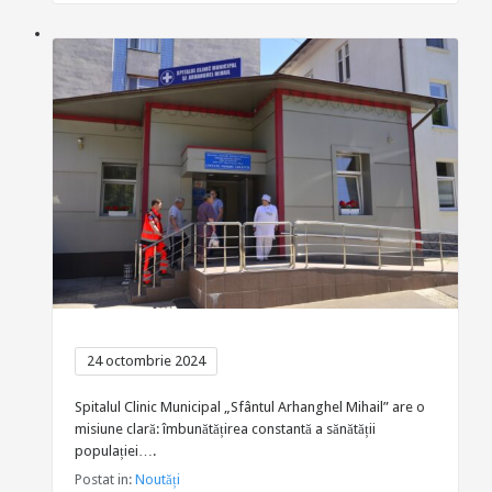
24 octombrie 2024
Spitalul Clinic Municipal „Sfântul Arhanghel Mihail” are o
misiune clară: îmbunătățirea constantă a sănătății
populației….
Postat in:
Noutăți