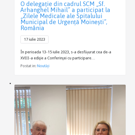
O delegație din cadrul SCM „Sf.
Arhanghel Mihail” a participat la
„Zilele Medicale ale Spitalului
Municipal de Urgență Moinești”,
România
17 iulie 2023
În perioada 13-15 iulie 2023, s-a desfășurat cea de-a
XVIII-a ediţie a Conferinţei cu participare…
Postat in:
Noutăți