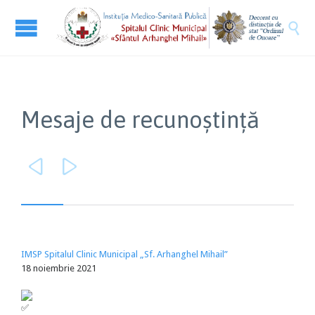

Mesaje de recunoștință


IMSP Spitalul Clinic Municipal „Sf. Arhanghel Mihail”
18 noiembrie 2021