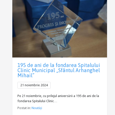
195 de ani de la fondarea Spitalului
Clinic Municipal „Sfântul Arhanghel
Mihail”
21 noiembrie 2024
Pe 21 noiembrie, cu prilejul aniversării a 195 de ani de la
fondarea Spitalului Clinic…
Postat in:
Noutăți