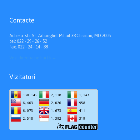
Contacte
Adresa: str. Sf. Arhanghel Mihail 38 Chisinau, MD 2005
tel: 022 - 29 - 26 - 52
fax: 022 - 24 - 14 - 88
Vezi directia pe hartă
→
Vizitatori