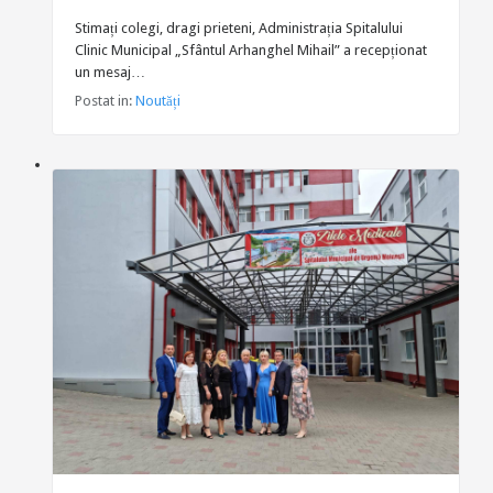
Stimați colegi, dragi prieteni, Administrația Spitalului
Clinic Municipal „Sfântul Arhanghel Mihail” a recepționat
un mesaj…
Postat in:
Noutăți