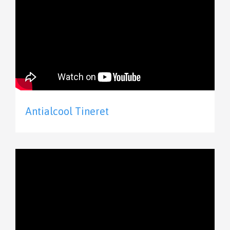
Antialcool Tineret