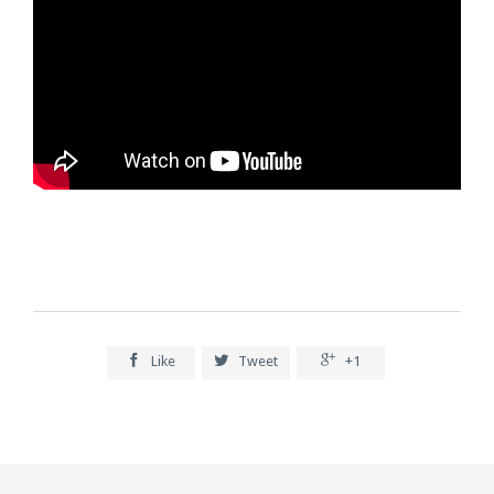



Like
Tweet
+1