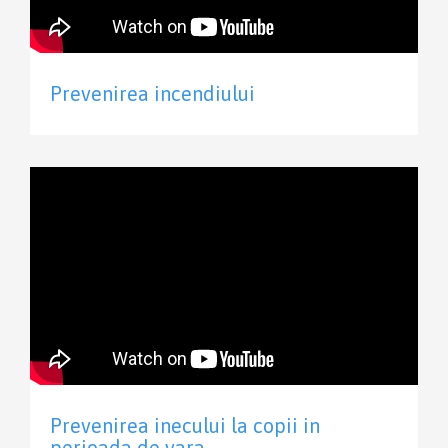
Prevenirea incendiului
Prevenirea inecului la copii in
perioada de vara