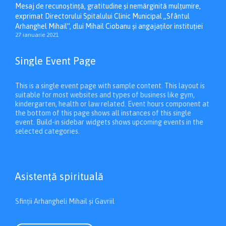
Mesaj de recunoștință, gratitudine și nemărginită mulțumire,
exprimat Directorului Spitalului Clinic Municipal „Sfântul
Arhanghel Mihail”, dlui Mihail Ciobanu și angajaților instituției
27 ianuarie 2021
Single Event Page
This is a single event page with sample content. This layout is
suitable for most websites and types of business like gym,
kindergarten, health or law related. Event hours component at
the bottom of this page shows all instances of this single
event. Build-in sidebar widgets shows upcoming events in the
selected categories.
Asistenţă spirituală
Sfinții Arhangheli Mihail și Gavriil