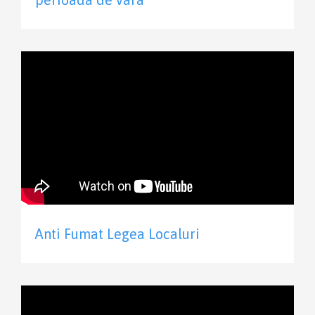
Anti Fumat Legea Localuri