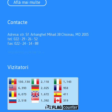
Află mai multe
Contacte
Adresa: str. Sf. Arhanghel Mihail 38 Chisinau, MD 2005
tel: 022 - 29 - 26 - 52
fax: 022 - 24 - 14 - 88
Vezi directia pe hartă
→
Vizitatori