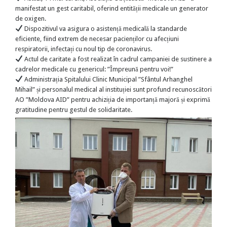
manifestat un gest caritabil, oferind entității medicale un generator
de oxigen.
Dispozitivul va asigura o asistență medicală la standarde
eficiente, fiind extrem de necesar pacienților cu afecțiuni
respiratorii, infectați cu noul tip de coronavirus.
Actul de caritate a fost realizat în cadrul campaniei de sustinere a
cadrelor medicale cu genericul: ”Împreună pentru voi!”
Administrația Spitalului Clinic Municipal ”Sfântul Arhanghel
Mihail” și personalul medical al instituției sunt profund recunoscători
AO ”Moldova AID” pentru achiziția de importanță majoră și exprimă
gratitudine pentru gestul de solidaritate.