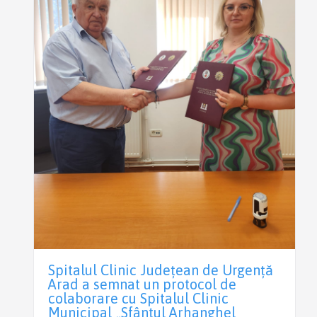
Spitalul Clinic Județean de Urgență
Arad a semnat un protocol de
colaborare cu Spitalul Clinic
Municipal „Sfântul Arhanghel