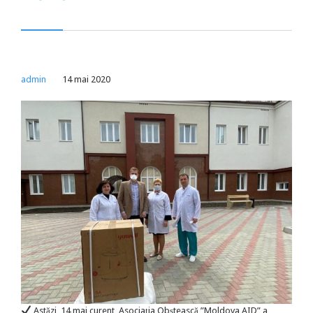
admin
14 mai 2020
Astăzi, 14 mai curent, Asociația Obștească ”Moldova AID” a