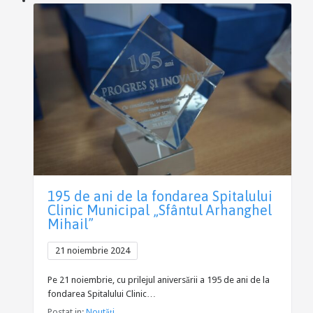
195 de ani de la fondarea Spitalului
Clinic Municipal „Sfântul Arhanghel
Mihail”
21 noiembrie 2024
Pe 21 noiembrie, cu prilejul aniversării a 195 de ani de la
fondarea Spitalului Clinic…
Postat in:
Noutăți