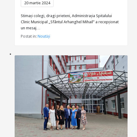
20 martie 2024
Stimați colegi, dragi prieteni, Administrația Spitalului
Clinic Municipal „Sfântul Arhanghel Mihail” a recepționat
un mesaj…
Postat in:
Noutăți