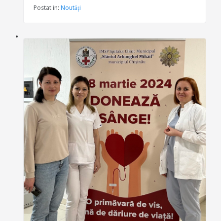
Postat in:
Noutăți