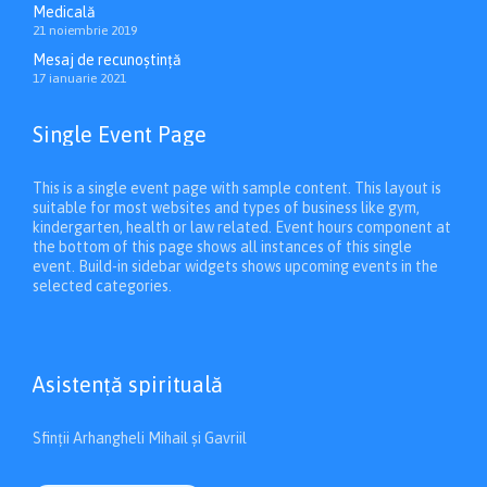
Medicală
21 noiembrie 2019
Mesaj de recunoștință
17 ianuarie 2021
Single Event Page
This is a single event page with sample content. This layout is
suitable for most websites and types of business like gym,
kindergarten, health or law related. Event hours component at
the bottom of this page shows all instances of this single
event. Build-in sidebar widgets shows upcoming events in the
selected categories.
Asistenţă spirituală
Sfinții Arhangheli Mihail și Gavriil