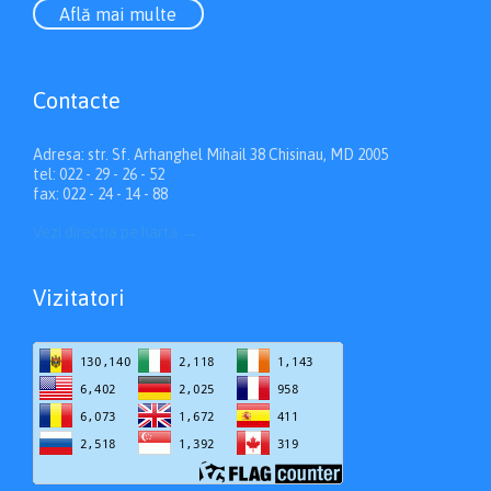
Află mai multe
Contacte
Adresa: str. Sf. Arhanghel Mihail 38 Chisinau, MD 2005
tel: 022 - 29 - 26 - 52
fax: 022 - 24 - 14 - 88
Vezi directia pe hartă
→
Vizitatori