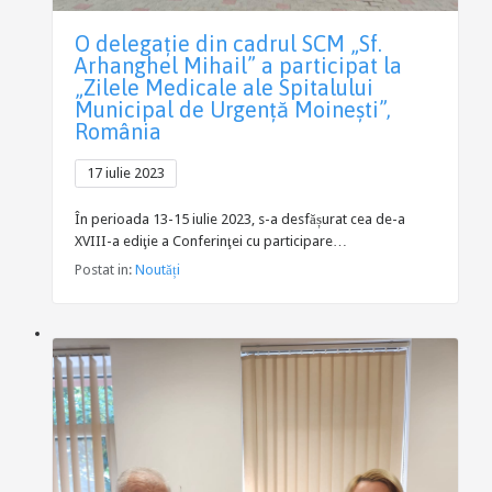
O delegație din cadrul SCM „Sf.
Arhanghel Mihail” a participat la
„Zilele Medicale ale Spitalului
Municipal de Urgență Moinești”,
România
17 iulie 2023
În perioada 13-15 iulie 2023, s-a desfășurat cea de-a
XVIII-a ediţie a Conferinţei cu participare…
Postat in:
Noutăți