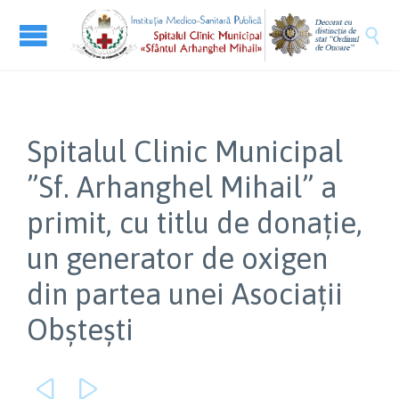

Spitalul Clinic Municipal
”Sf. Arhanghel Mihail” a
primit, cu titlu de donație,
un generator de oxigen
din partea unei Asociații
Obștești

