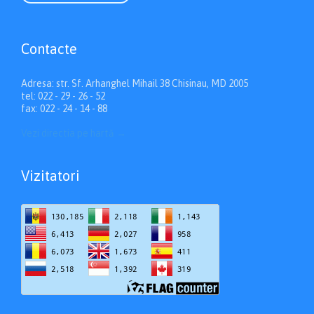
Contacte
Adresa: str. Sf. Arhanghel Mihail 38 Chisinau, MD 2005
tel: 022 - 29 - 26 - 52
fax: 022 - 24 - 14 - 88
Vezi directia pe hartă
→
Vizitatori