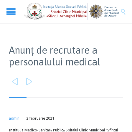

Anunţ de recrutare a
personalului medical


admin
2 februarie 2021
Instituţia Medico-Sanitară Publică Spitalul Clinic Municipal ”Sfîntul