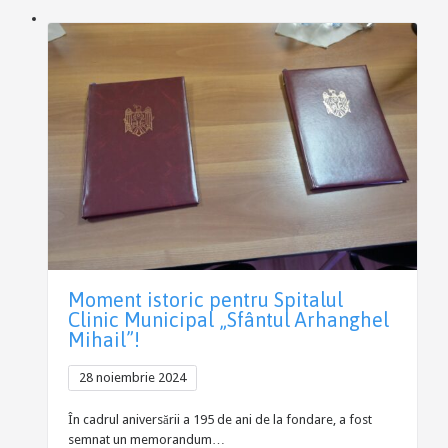
Moment istoric pentru Spitalul
Clinic Municipal „Sfântul Arhanghel
Mihail”!
28 noiembrie 2024
În cadrul aniversării a 195 de ani de la fondare, a fost
semnat un memorandum…