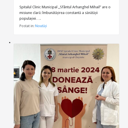
Spitalul Clinic Municipal „Sfântul Arhanghel Mihail” are o
misiune clară: îmbunătățirea constantă a sănătății
populației….
Postat in:
Noutăți