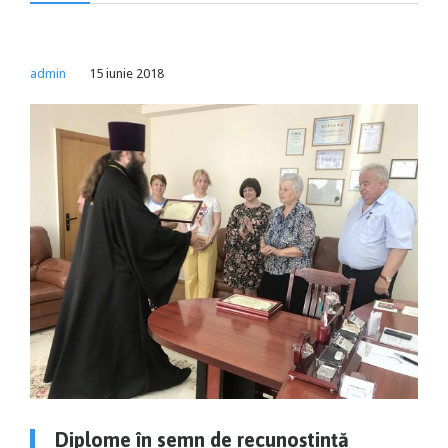
admin
15 iunie 2018
Diplome în semn de recunoștință