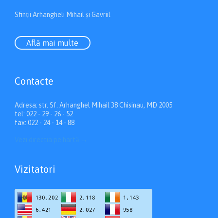
Sfinții Arhangheli Mihail și Gavriil
Află mai multe
Contacte
Adresa: str. Sf. Arhanghel Mihail 38 Chisinau, MD 2005
tel: 022 - 29 - 26 - 52
fax: 022 - 24 - 14 - 88
Vezi directia pe hartă
→
Vizitatori