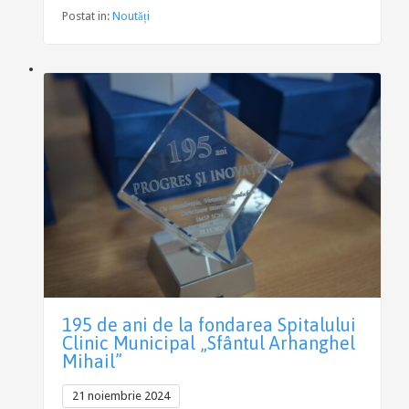
Postat in:
Noutăți
195 de ani de la fondarea Spitalului
Clinic Municipal „Sfântul Arhanghel
Mihail”
21 noiembrie 2024