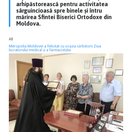
arhipăstorească pentru activitatea
sârguincioasă spre binele și întru
mărirea Sfintei Biserici Ortodoxe din
Moldova.
All
Mitropolia Moldovei a felicitat cu ocazia sărbătorii Ziua
lucratorului medical și a farmacistului