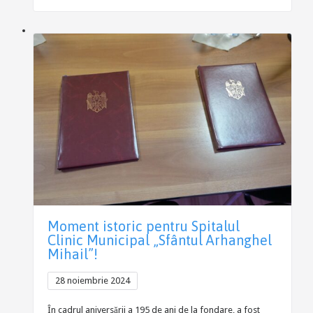
Moment istoric pentru Spitalul
Clinic Municipal „Sfântul Arhanghel
Mihail”!
28 noiembrie 2024
În cadrul aniversării a 195 de ani de la fondare, a fost