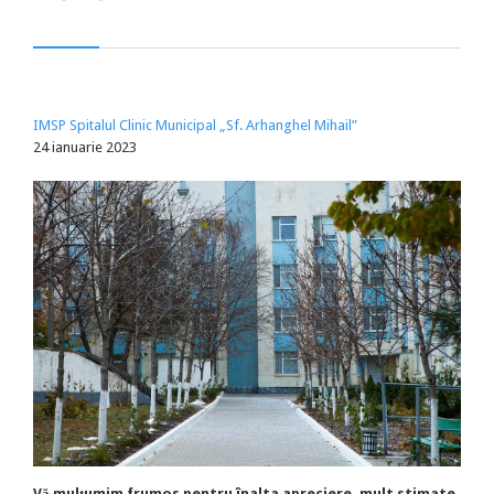
IMSP Spitalul Clinic Municipal „Sf. Arhanghel Mihail”
24 ianuarie 2023
Vă mulțumim frumos pentru înalta apreciere, mult stimate