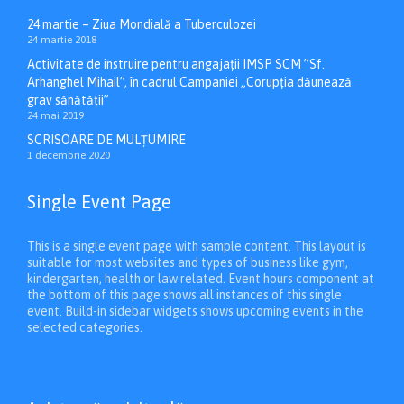
24 martie – Ziua Mondială a Tuberculozei
24 martie 2018
Activitate de instruire pentru angajații IMSP SCM ”Sf.
Arhanghel Mihail”, în cadrul Campaniei „Corupția dăunează
grav sănătății”
24 mai 2019
SCRISOARE DE MULȚUMIRE
1 decembrie 2020
Single Event Page
This is a single event page with sample content. This layout is
suitable for most websites and types of business like gym,
kindergarten, health or law related. Event hours component at
the bottom of this page shows all instances of this single
event. Build-in sidebar widgets shows upcoming events in the
selected categories.