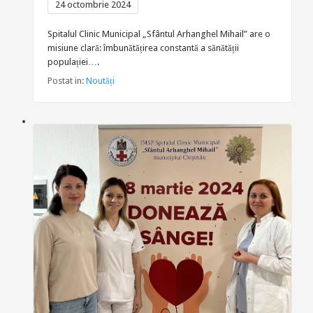
24 octombrie 2024
Spitalul Clinic Municipal „Sfântul Arhanghel Mihail” are o
misiune clară: îmbunătățirea constantă a sănătății
populației….
Postat in:
Noutăți