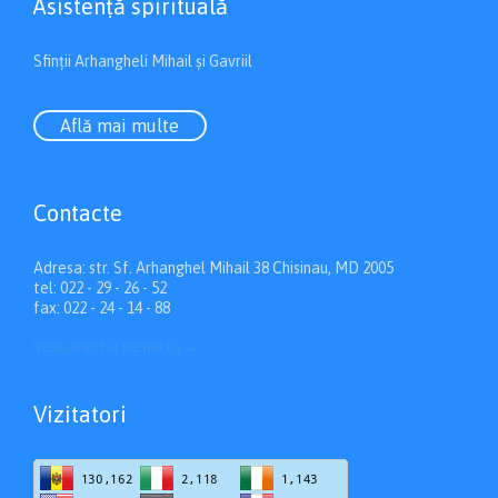
Asistenţă spirituală
Sfinții Arhangheli Mihail și Gavriil
Află mai multe
Contacte
Adresa: str. Sf. Arhanghel Mihail 38 Chisinau, MD 2005
tel: 022 - 29 - 26 - 52
fax: 022 - 24 - 14 - 88
Vezi directia pe hartă
→
Vizitatori