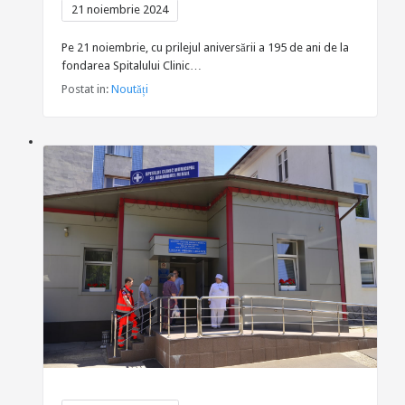
21 noiembrie 2024
Pe 21 noiembrie, cu prilejul aniversării a 195 de ani de la
fondarea Spitalului Clinic…
Postat in:
Noutăți